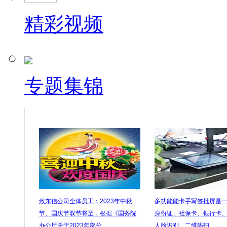
精彩视频
专题集锦
致东信公司全体员工：2023年中秋
多功能能卡手写签批屏是
节、国庆节双节将至，根据《国务院
身份证、社保卡、银行卡
办公厅关于2023年部分…
人脸识别、二维码扫…