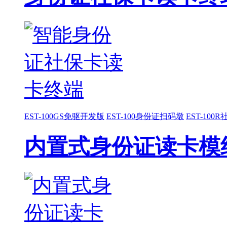
EST-100GS免驱开发版
EST-100身份证扫码墩
EST-10
内置式身份证读卡模