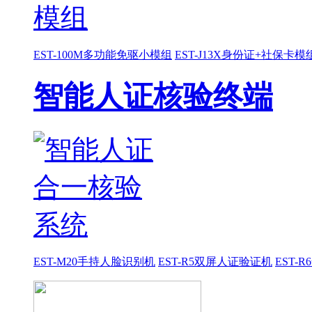
EST-100M多功能免驱小模组
EST-J13X身份证+社保卡模
智能人证核验终端
EST-M20手持人脸识别机
EST-R5双屏人证验证机
EST-