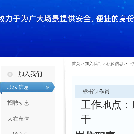
首页
>
加入我们
>
职位信息
> 正
加入我们
职位信息
标书制作员
工作
招聘动态
干
人在东信