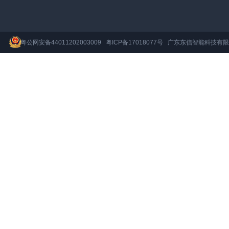
粤公网安备44011202003009
粤ICP备17018077号
广东东信智能科技有限公司