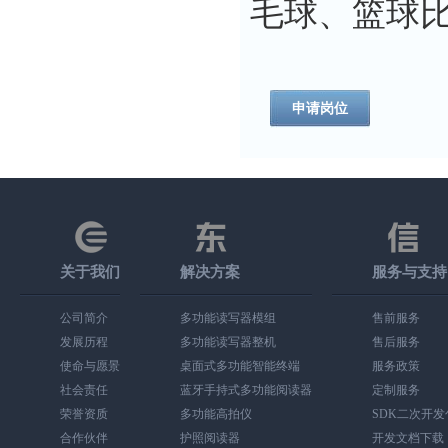
毛球、篮球
申请岗位
关于我们
解决方案
服务与支持
公司简介
多功能读写器模组
售前服务
发展历程
多功能读写器整机
售后服务
使命与愿景
桌面式多功能智能终端
服务政策
社会责任
蓝牙手持式多功能阅读器
定制服务
荣誉资质
多功能高拍仪
SDK二次开
合作伙伴
护照阅读器
开发文档下载