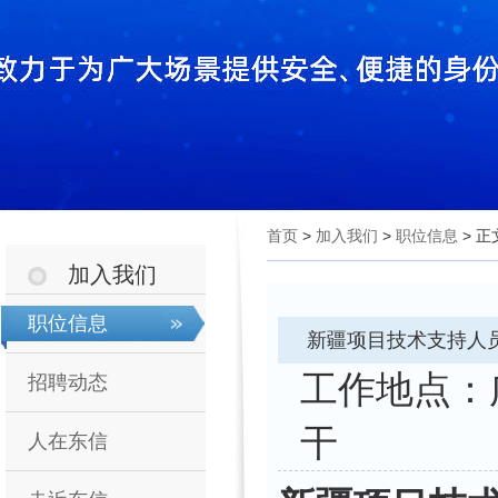
首页
>
加入我们
>
职位信息
> 正
加入我们
职位信息
新疆项目技术支持人
工作
招聘动态
干
人在东信