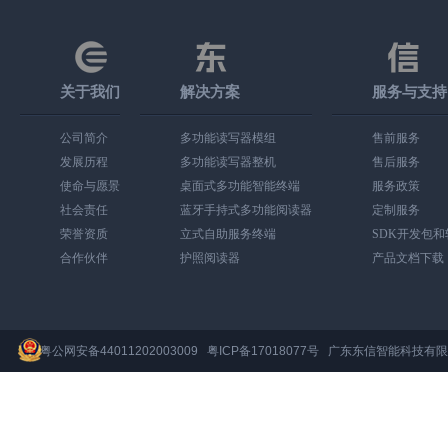
关于我们
解决方案
服务与支持
公司简介
多功能读写器模组
售前服务
发展历程
多功能读写器整机
售后服务
使命与愿景
桌面式多功能智能终端
服务政策
社会责任
蓝牙手持式多功能阅读器
定制服务
荣誉资质
立式自助服务终端
SDK开发包
合作伙伴
护照阅读器
产品文档下载
粤公网安备44011202003009
粤ICP备17018077号
广东东信智能科技有限公司