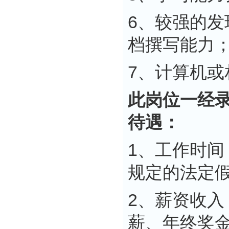
6、较强的
档撰写能力
7、计算机
此岗位一经
待遇：
1、工作时间
规定的法定
2、薪资收
薪、年终奖