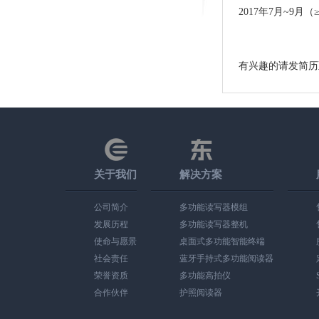
2017年7月~9月（
有兴趣的请发简历至邮箱
关于我们
解决方案
公司简介
多功能读写器模组
发展历程
多功能读写器整机
使命与愿景
桌面式多功能智能终端
社会责任
蓝牙手持式多功能阅读器
荣誉资质
多功能高拍仪
合作伙伴
护照阅读器