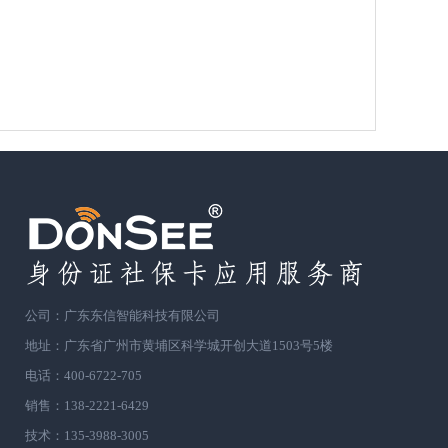
公司：广东东信智能科技有限公司
地址：广东省广州市黄埔区科学城开创大道1503号5楼
电话：400-6722-705
销售：138-2221-6429
技术：135-3988-3005