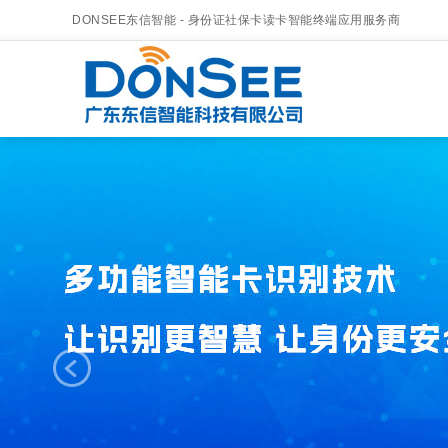
DONSEE东信智能 - 身份证社保卡读卡智能终端应用服务商