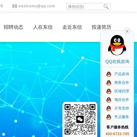
05
eastcoms@qq.com
招聘动态
人在东信
走近东信
投递简历
QQ在线咨询
产品咨询
商务合作
区域代理
项目合作
开发支持
售后服务
客户服务热线
400-6722-705