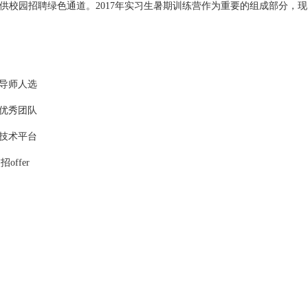
供校园招聘绿色通道。2017年实习生暑期训练营作为重要的组成部分，
的导师人选
的优秀团队
的技术平台
招offer