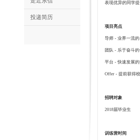
走近东信
表现优异的同学提
投递简历
项目亮点
导师 - 业界一流
团队 - 乐于奋斗
平台 - 快速发展
Offer - 提前获得校
招聘对象
2018届毕业生
训练营时间