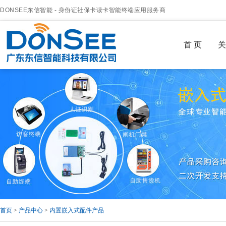
DONSEE东信智能 - 身份证社保卡读卡智能终端应用服务商
首 页
关
首页
>
产品中心
>
内置嵌入式配件产品