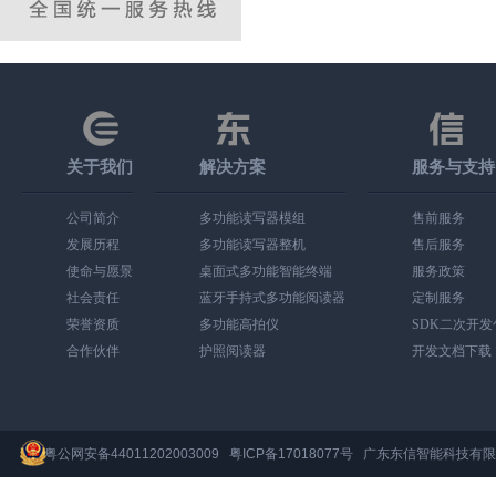
关于我们
解决方案
服务与支持
公司简介
多功能读写器模组
售前服务
发展历程
多功能读写器整机
售后服务
使命与愿景
桌面式多功能智能终端
服务政策
社会责任
蓝牙手持式多功能阅读器
定制服务
荣誉资质
多功能高拍仪
SDK二次开
合作伙伴
护照阅读器
开发文档下载
粤公网安备44011202003009
粤ICP备17018077号
广东东信智能科技有限公司