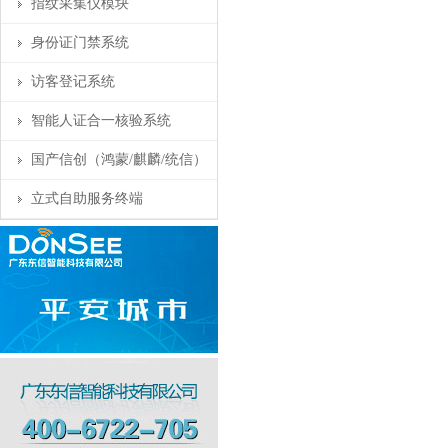
指纹采集仪模块
身份证门禁系统
访客登记系统
智能人证合一核验系统
国产信创（鸿蒙/麒麟/统信）
立式自助服务终端