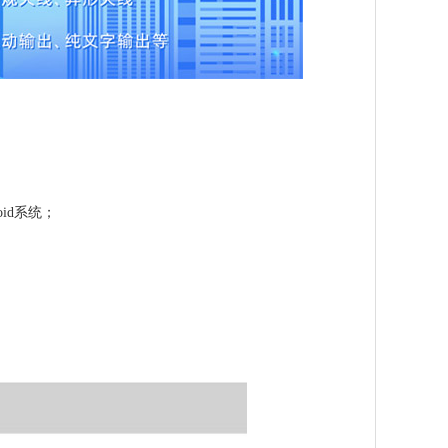
oid系统；