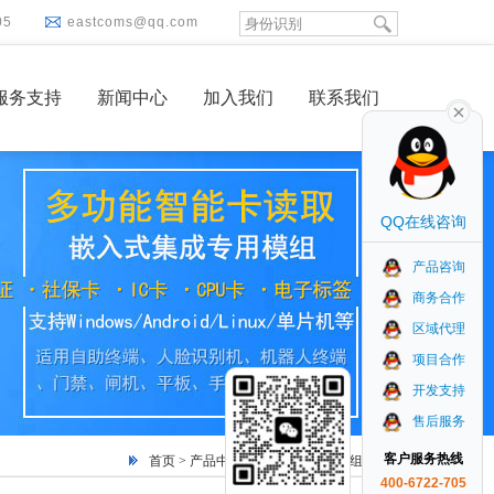
05
eastcoms@qq.com
服务支持
新闻中心
加入我们
联系我们
QQ在线咨询
产品咨询
商务合作
区域代理
项目合作
开发支持
售后服务
客户服务热线
首页
>
产品中心
>
多功能读写器模组
> 正文
400-6722-705