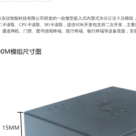
-是广东东信智能科技有限公司研发的一款微型嵌入式内置式
身份证读卡器
模组
IC卡读取、CPU卡读取、M1卡读取，提供SDK开发包支持二次开发，
、通道闸机、门禁、图书借阅终端、医疗终端、银行终端等设备里面，安