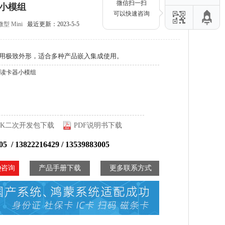
微信扫一扫
器小模组
可以快速咨询
微型
Mini
最近更新：2023-5-5
用极致外形，适合多种产品嵌入集成使用。
份证读卡器小模组
DK二次开发包下载
PDF说明书下载
05 / 13822216429 / 13539883005
Q咨询
产品手册下载
更多联系方式