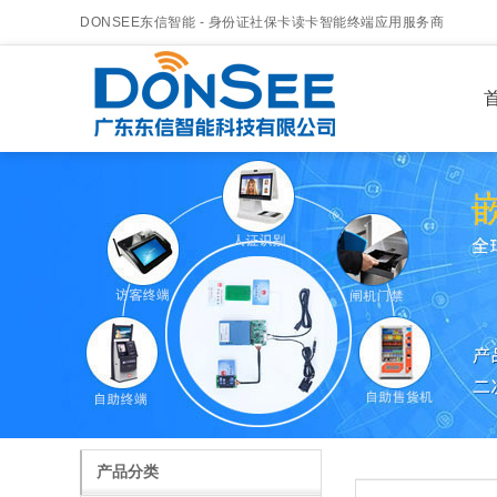
DONSEE东信智能 - 身份证社保卡读卡智能终端应用服务商
首
产品分类