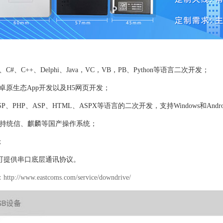
C、C#、C++、Delphi、Java，VC，VB，PB、Python等语言二次开发；
持安卓原生态App开发以及H5网页开发；
P、PHP、ASP、HTML、ASPX等语言的二次开发，支持Windows和Andr
，支持统信、麒麟等国产操作系统；
；
可提供串口底层通讯协议。
：
http://www.eastcoms.com/service/downdrive/