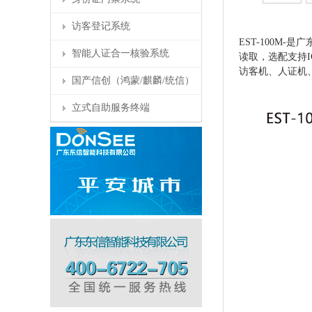
访客登记系统
EST-100M
智能人证合一核验系统
读取，选配支持
访客机、人证机
国产信创（鸿蒙/麒麟/统信）
立式自助服务终端