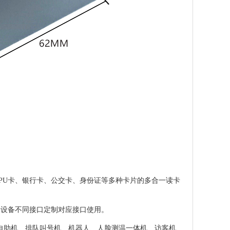
卡、CPU卡、银行卡、公交卡、身份证等多种卡片的多合一读卡
据终端设备不同接口定制对应接口使用。
用于自助机、排队叫号机、机器人、人脸测温一体机、访客机、