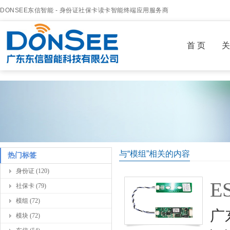
DONSEE东信智能 - 身份证社保卡读卡智能终端应用服务商
首 页
关
与“模组”相关的内容
热门标签
身份证 (120)
E
社保卡 (79)
模组 (72)
广
模块 (72)