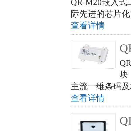
QR-M20嵌
际先进的芯片化
查看详情
Q
Q
块
主流一维条码及
查看详情
Q