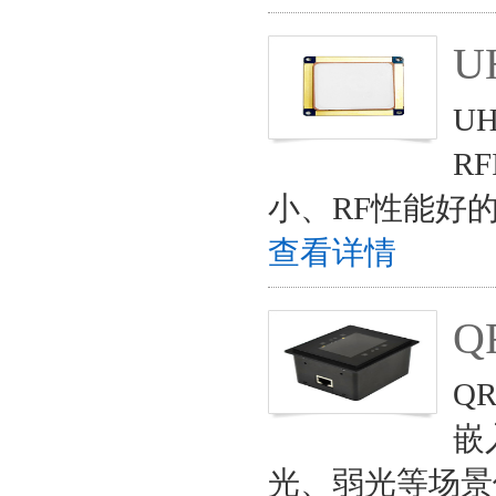
U
U
R
小、RF性能好
查看详情
Q
Q
嵌
光、弱光等场景