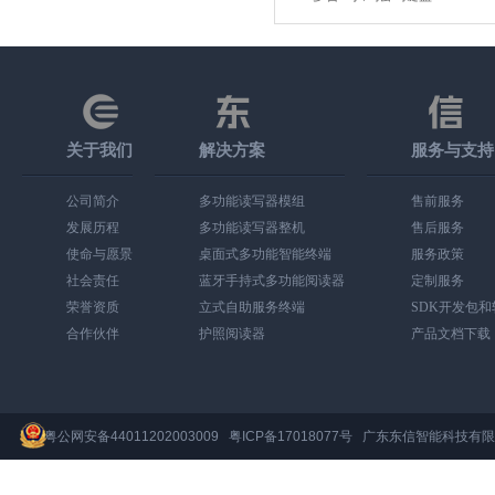
关于我们
解决方案
服务与支持
公司简介
多功能读写器模组
售前服务
发展历程
多功能读写器整机
售后服务
使命与愿景
桌面式多功能智能终端
服务政策
社会责任
蓝牙手持式多功能阅读器
定制服务
荣誉资质
立式自助服务终端
SDK开发包
合作伙伴
护照阅读器
产品文档下载
粤公网安备44011202003009
粤ICP备17018077号
广东东信智能科技有限公司