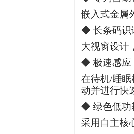
嵌入式金属
◆ 长条码识
大视窗设计
◆ 极速感应
在待机/睡
动并进行快
◆ 绿色低功
采用自主核