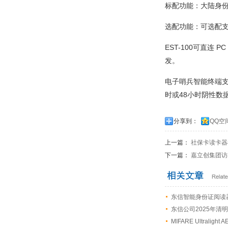
标配功能：大陆身
选配功能：可选配支
EST-100可直连 
发。
电子哨兵智能终端支
时或48小时阴性数
分享到：
QQ空
上一篇：
社保卡读卡器
下一篇：
嘉立创集团访
东信智能身份证阅读
东信公司2025年清
MIFARE Ultral