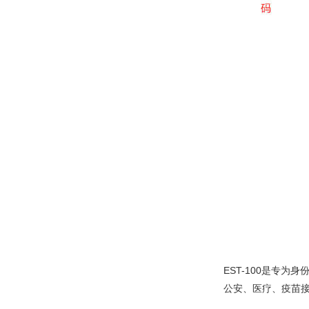
EST-100是专
公安、医疗、疫苗