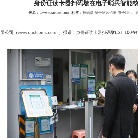
身份证读卡器扫码墩在电子哨兵智能
来源：www.eastcoms.com 标签：
扫码墩
身份证读卡器
电子哨兵
更新
有限公司（
www.eastcoms.com
）报道，
身份证读卡器
扫码墩EST-10