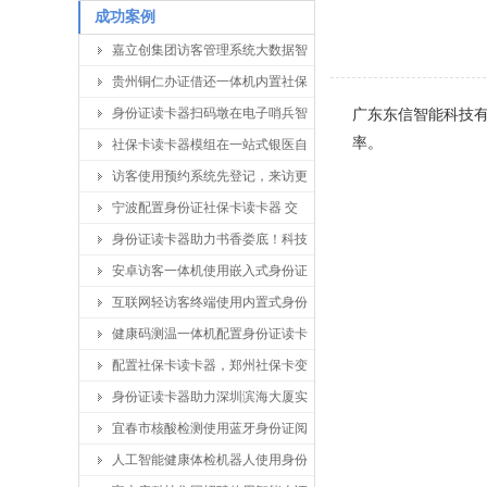
成功案例
嘉立创集团访客管理系统大数据智
贵州铜仁办证借还一体机内置社保
身份证读卡器扫码墩在电子哨兵智
广东东信智能科技
率。
社保卡读卡器模组在一站式银医自
访客使用预约系统先登记，来访更
宁波配置身份证社保卡读卡器 交
身份证读卡器助力书香娄底！科技
安卓访客一体机使用嵌入式身份证
互联网轻访客终端使用内置式身份
健康码测温一体机配置身份证读卡
配置社保卡读卡器，郑州社保卡变
身份证读卡器助力深圳滨海大厦实
宜春市核酸检测使用蓝牙身份证阅
人工智能健康体检机器人使用身份