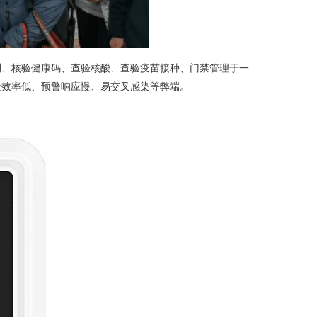
测、核验健康码、查验核酸、查验疫苗接种、门禁管理于一
量效率低、预警响应慢、易交叉感染等弊端。