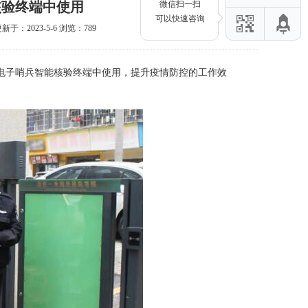
核验终端中使用
微信扫一扫
可以快速咨询
于：2023-5-6 浏览：
789
0在电子哨兵智能核验终端中使用，提升疫情防控的工作效