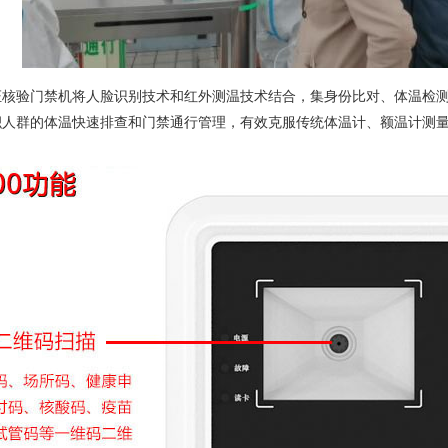
证核验门禁机将人脸识别技术和红外测温技术结合，集身份比对、体温检
积人群的体温快速排查和门禁通行管理，有效克服传统体温计、额温计测