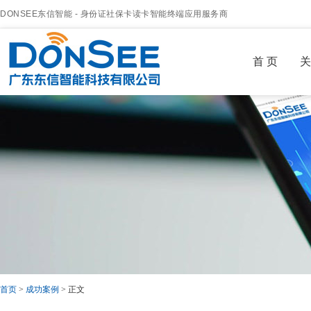
DONSEE东信智能 - 身份证社保卡读卡智能终端应用服务商
首 页
关
首页
>
成功案例
> 正文