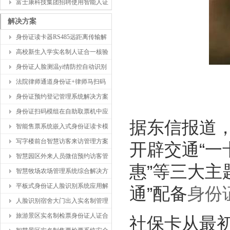
富士康科技集团招聘使用智能人证
解决方案
身份证读卡器RS485远距离传输解
高校新生入学实名制人证合一核验
身份证人脸测温yi情防控自动识别
法院律师通道身份证+律师马扫码
身份证预约登记管理系统解决方案
身份证扫码模组在自助取票机中应
据东信报道，
智能售票系统嵌入式身份证读卡模
写字楼前台智慧访客来访管理方案
开辟交通“一
智慧园区外来人员微信预约访客管
惠”等三大主
智慧牧场农场管理系统综合解决方
平板式身份证人脸识别系统应用解
通”配备
身份
人脸识别宿舍大门出入实名制管理
旅游景区实名制检票身份证人证合
社保卡从最