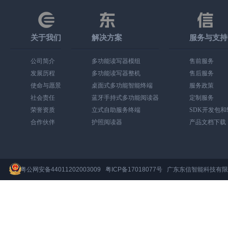
关于我们
解决方案
服务与支持
公司简介
多功能读写器模组
售前服务
发展历程
多功能读写器整机
售后服务
使命与愿景
桌面式多功能智能终端
服务政策
社会责任
蓝牙手持式多功能阅读器
定制服务
荣誉资质
立式自助服务终端
SDK开发包
合作伙伴
护照阅读器
产品文档下载
粤公网安备44011202003009
粤ICP备17018077号
广东东信智能科技有限公司