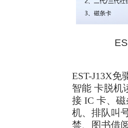
ES
EST-J13X
智能 卡脱机
接 IC 卡
机、排队叫
禁、图书借