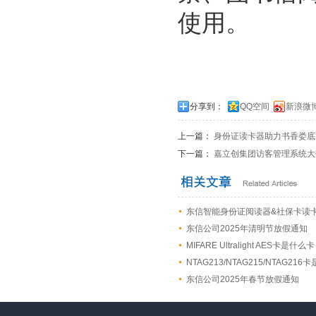
使用。
分享到：
QQ空间
新浪微
上一篇：
身份证读卡器助力书香娄底
下一篇：
嘉立创集团访客管理系统大
东信智能身份证阅读器&社保卡读
东信公司2025年清明节放假通知
MIFARE Ultralight AES
NTAG213/NTAG215/NTAG21
东信公司2025年春节放假通知