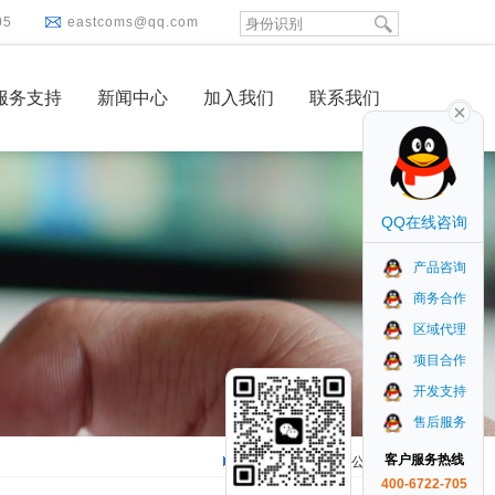
05
eastcoms@qq.com
服务支持
新闻中心
加入我们
联系我们
QQ在线咨询
产品咨询
商务合作
区域代理
项目合作
开发支持
售后服务
客户服务热线
首页
>
新闻中心
>
公司动态
400-6722-705