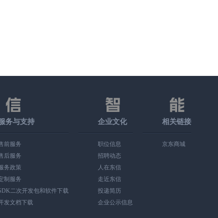
服务与支持
企业文化
相关链接
售前服务
职位信息
京东商城
售后服务
招聘动态
服务政策
人在东信
定制服务
走近东信
SDK二次开发包和软件下载
投递简历
开发文档下载
企业公示信息