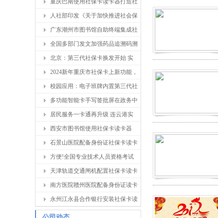
重庆巴南使用社保卡读卡器打造社
人社部印发《关于加快推进社会保
广东潮州市图书馆自助终端集成社
全国多部门发文加强药品追溯码溯
北京：第三代社保卡换发开始 实
2024新年重庆市社保卡上新功能，
校园应用：电子班牌内置第三代社
多功能智能卡手写签批屏在政务中
居民服务一卡通再升级 连云港实
西安市图书馆使用社保卡读卡器
石景山医院配备身份证社保卡读卡
方便!全国专业技术人员资格考试
天津轨道交通闸机配置社保卡读卡
南方医院赣州医院配备身份证读卡
永州江永县合作银行安装社保卡读
公司动态