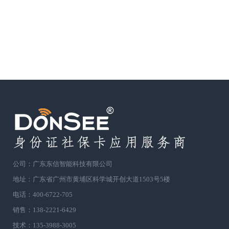
公司：广东东信智能科技有限公司
地址：广东省广州市黄埔区科学城开创大道1503号5楼
电话：400-6722-705
销售：138-2221-6429
技术：135-3988-3005