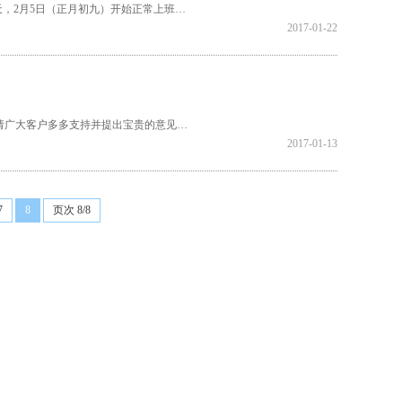
10天，2月5日（正月初九）开始正常上班…
2017-01-22
请广大客户多多支持并提出宝贵的意见…
2017-01-13
7
8
页次 8/8