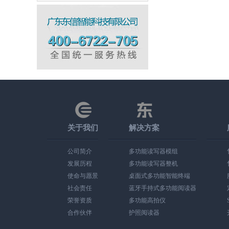
关于我们
解决方案
公司简介
多功能读写器模组
发展历程
多功能读写器整机
使命与愿景
桌面式多功能智能终端
社会责任
蓝牙手持式多功能阅读器
荣誉资质
多功能高拍仪
合作伙伴
护照阅读器