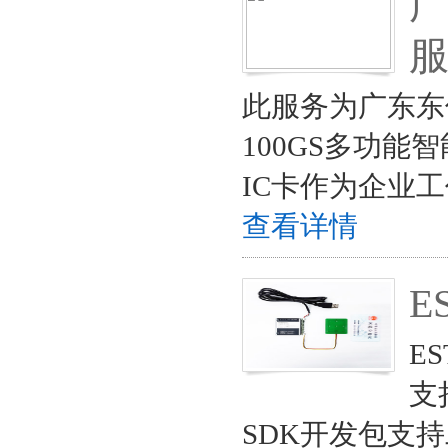
广
服
此服务为广东东
100GS多功
IC卡作为企业
查看详情
E
E
支
SDK开发包支