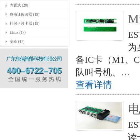
内置式 (20)
M
身份证阅读器 (19)
社保卡读卡器 (18)
E
Linux (17)
安卓 (17)
为
备IC卡（M1
队叫号机、…
查看详情
E
读