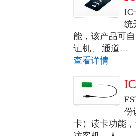
I
统
能，该产品可自
证机、 通道…
查看详情
I
E
份
卡）读卡功能，
访客机、人…