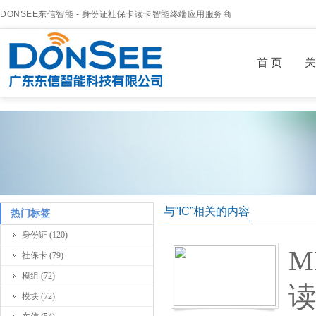
DONSEE东信智能 - 身份证社保卡读卡智能终端应用服务商
首 页
关
与“IC”相关的内容
热门标签
身份证 (120)
M
社保卡 (79)
模组 (72)
模块 (72)