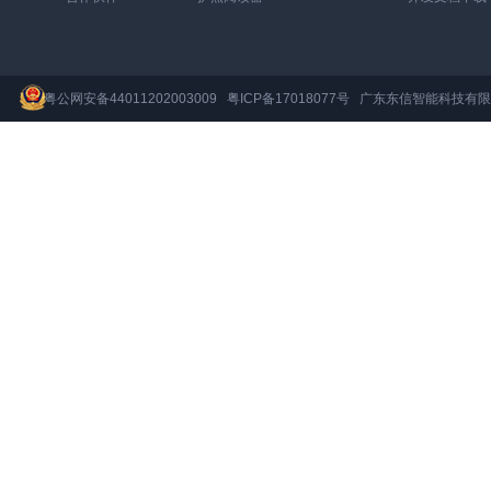
粤公网安备44011202003009
粤ICP备17018077号
广东东信智能科技有限公司