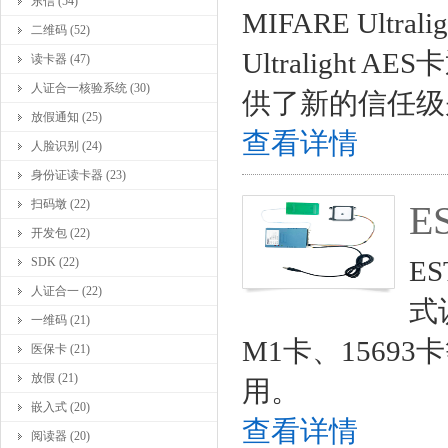
东信 (54)
MIFARE Ultra
二维码 (52)
Ultraligh
读卡器 (47)
人证合一核验系统 (30)
供了新的信任级
放假通知 (25)
查看详情
人脸识别 (24)
身份证读卡器 (23)
扫码墩 (22)
E
开发包 (22)
SDK (22)
E
人证合一 (22)
式
一维码 (21)
M1卡、156
医保卡 (21)
放假 (21)
用。
嵌入式 (20)
查看详情
阅读器 (20)