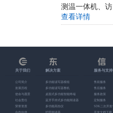
测温一体机、访
查看详情
关于我们
解决方案
服务与支持
公司简介
多功能读写器模组
售前服务
发展历程
多功能读写器整机
售后服务
使命与愿景
桌面式多功能智能终端
服务政策
社会责任
蓝牙手持式多功能阅读器
定制服务
荣誉资质
多功能高拍仪
SDK二次开
合作伙伴
护照阅读器
开发文档下载