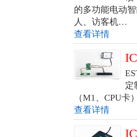
的多功能电动智
人、访客机…
查看详情
I
E
定
（M1、CPU
查看详情
I