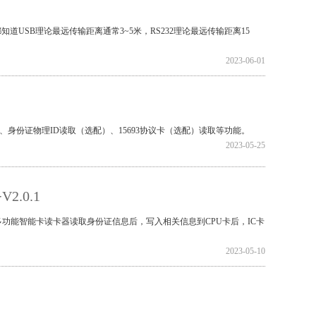
道USB理论最远传输距离通常3~5米，RS232理论最远传输距离15
2023-06-01
读取、身份证物理ID读取（选配）、15693协议卡（选配）读取等功能。
2023-05-25
.0.1
S多功能智能卡读卡器读取身份证信息后，写入相关信息到CPU卡后，IC卡
2023-05-10