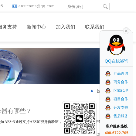
05
eastcoms@qq.com
服务支持
新闻中心
加入我们
联系我们
QQ在线咨询
产品咨询
商务合作
区域代理
首页
标签
项目合作
开发支持
的读卡器有哪些？
售后服务
系列卡，Ultralight AES卡通过支持AES加密身份验证，为有限使用的票证和密钥卡提供
客户服务热线
400-6722-705
2025-03-20