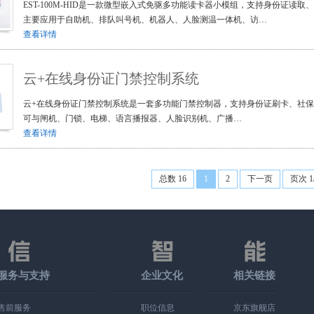
EST-100M-HID是一款微型嵌入式免驱多功能读卡器小模组，支持身份证读取
主要应用于自助机、排队叫号机、机器人、人脸测温一体机、访…
查看详情
云+在线身份证门禁控制系统
云+在线身份证门禁控制系统是一套多功能门禁控制器，支持身份证刷卡、社保
可与闸机、门锁、电梯、语言播报器、人脸识别机、广播…
查看详情
总数 16
1
2
下一页
页次 1
服务与支持
企业文化
相关链接
售前服务
职位信息
京东旗舰店