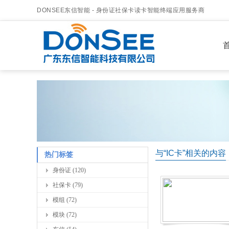
DONSEE东信智能 - 身份证社保卡读卡智能终端应用服务商
首
与“IC卡”相关的内容
热门标签
身份证 (120)
社保卡 (79)
模组 (72)
模块 (72)