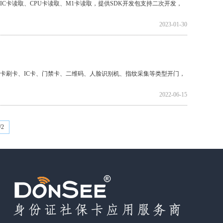
、IC卡读取、CPU卡读取、M1卡读取，提供SDK开发包支持二次开发，
2023-01-30
卡刷卡、IC卡、门禁卡、二维码、人脸识别机、指纹采集等类型开门，
2022-06-15
/2