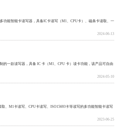
版多功能智能卡读写器，具备IC卡读写（M1、CPU卡）、磁条卡读取、一
2024-06-13
制的一款读写器，具备 IC 卡（M1、CPU 卡）读卡功能，该产品可自由
2024-05-10
、M1卡读写、CPU卡读写、ISO15693卡等读写的多功能智能卡读写
2023-06-25