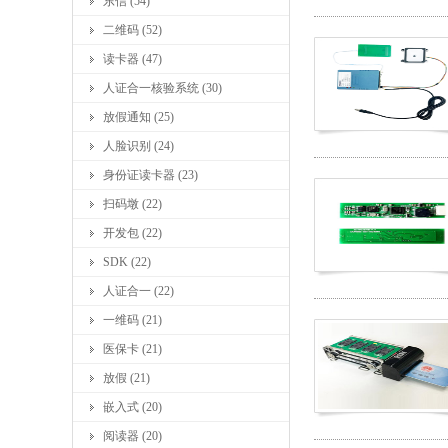
东信 (54)
二维码 (52)
读卡器 (47)
人证合一核验系统 (30)
放假通知 (25)
人脸识别 (24)
身份证读卡器 (23)
扫码墩 (22)
开发包 (22)
SDK (22)
人证合一 (22)
一维码 (21)
医保卡 (21)
放假 (21)
嵌入式 (20)
阅读器 (20)