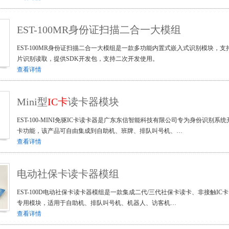
EST-100MR身份证扫描二合一大模组
EST-100MR身份证扫描二合一大模组是一款多功能内置式嵌入式识别模块，支持
片识别读取，提供SDK开发包，支持二次开发使用。
查看详情
Mini型
IC卡
读卡器模块
EST-100-MINI免驱IC卡读卡器是广东东信智能科技有限公司专为身份识别
卡功能，该产品可自由集成到自助机、班牌、排队叫号机、…
查看详情
电动社保卡读卡器模组
EST-100D电动社保卡读卡器模组是一款集成二代/三代社保卡读卡、非接触I
专用模块，适用于自助机、排队叫号机、机器人、访客机…
查看详情