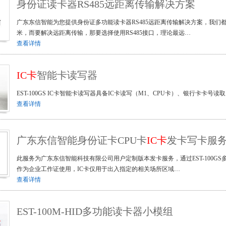
身份证读卡器RS485远距离传输解决方案
广东东信智能为您提供身份证多功能读卡器RS485远距离传输解决方案，我们都知
米，而要解决远距离传输，那要选择使用RS485接口，理论最远…
查看详情
IC卡
智能卡读写器
EST-100GS IC卡智能卡读写器具备IC卡读写（M1、CPU卡）、银行卡卡号
查看详情
广东东信智能身份证卡CPU卡
IC卡
发卡写卡服务V2
此服务为广东东信智能科技有限公司用户定制版本发卡服务，通过EST-100G
作为企业工作证使用，IC卡仅用于出入指定的相关场所区域…
查看详情
EST-100M-HID多功能读卡器小模组