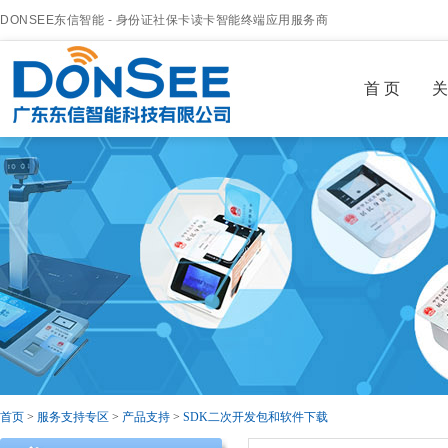
DONSEE东信智能 - 身份证社保卡读卡智能终端应用服务商
首 页
关
首页
>
服务支持专区
>
产品支持
>
SDK二次开发包和软件下载