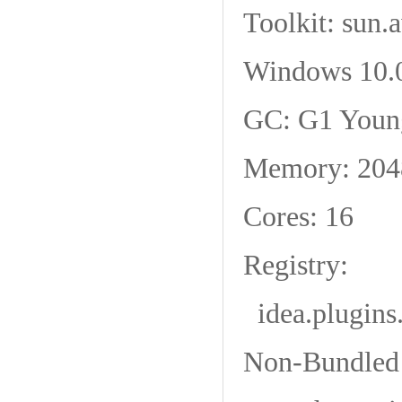
Toolkit: sun
Windows 10.
GC: G1 Young
Memory: 20
Cores: 16
Registry:
idea.plugins
Non-Bundled 